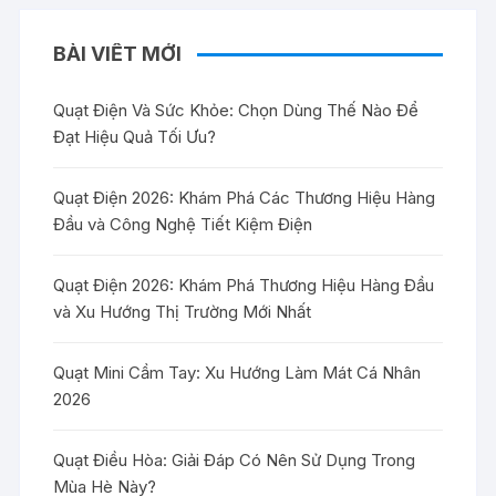
210,000₫.
BÀI VIẾT MỚI
Quạt Điện Và Sức Khỏe: Chọn Dùng Thế Nào Để
Đạt Hiệu Quả Tối Ưu?
Quạt Điện 2026: Khám Phá Các Thương Hiệu Hàng
Đầu và Công Nghệ Tiết Kiệm Điện
Quạt Điện 2026: Khám Phá Thương Hiệu Hàng Đầu
và Xu Hướng Thị Trường Mới Nhất
Quạt Mini Cầm Tay: Xu Hướng Làm Mát Cá Nhân
2026
Quạt Điều Hòa: Giải Đáp Có Nên Sử Dụng Trong
Mùa Hè Này?