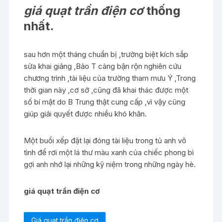
giá quạt trần điện cơ
thống
nhất.
sau hơn một tháng chuẩn bị ,trường biệt kích sắp
sửa khai giảng ,Bảo T càng bận rộn nghiên cứu
chương trình ,tài liệu của trường tham mưu Ý ,Trong
thời gian này ,cơ sở ,cũng đã khai thác được một
số bí mật do B Trung thật cung cấp ,vì vậy cũng
giúp giải quyết được nhiều khó khăn.
Một buổi xếp đặt lại đóng tài liệu trong tủ anh vô
tình để rơi một lá thư màu xanh của chiếc phong bì
gợi anh nhớ lại những kỹ niệm trong những ngày hè.
giá quạt trần điện cơ
Giá quạt trần điện cơ