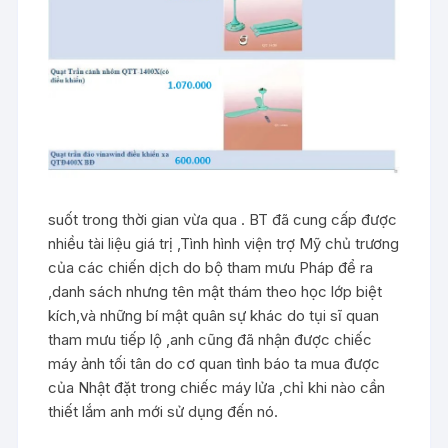
suốt trong thời gian vừa qua . BT đã cung cấp được
nhiều tài liệu giá trị ,Tình hình viện trợ Mỹ chủ trương
của các chiến dịch do bộ tham mưu Pháp để ra
,danh sách nhưng tên mật thám theo học lớp biệt
kích,và những bí mật quân sự khác do tụi sĩ quan
tham mưu tiếp lộ ,anh cũng đã nhận được chiếc
máy ảnh tối tân do cơ quan tình báo ta mua được
của Nhật đặt trong chiếc máy lửa ,chỉ khi nào cần
thiết lắm anh mới sử dụng đến nó.