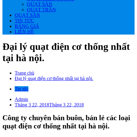
QUẠT SÀN
QUẠT TRẦN
QUẠT SÀN
TIN TỨC
BẢNG GIÁ
LIÊN HỆ
Đại lý quạt điện cơ thống nhất
tại hà nội.
Trang chủ
Đại lý quạt điện cơ thống nhất tại hà nội.
Tin tức
Admin
Tháng 3 22, 2018
Tháng 3 22, 2018
Công ty chuyên bán buôn, bán lẻ các loại
quạt điện cơ thống nhất tại hà nội.