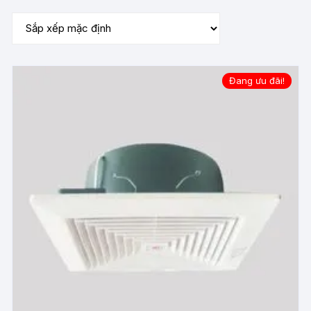
Đang ưu đãi!