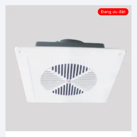
Đang ưu đãi!