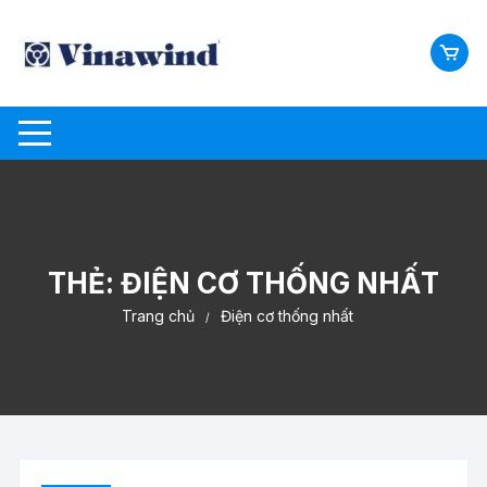
Chuyển
tới
nội
dung
THẺ:
ĐIỆN CƠ THỐNG NHẤT
Trang chủ
Điện cơ thống nhất