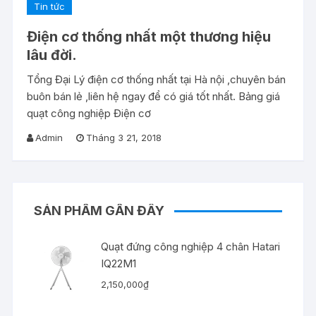
Tin tức
Điện cơ thống nhất một thương hiệu
lâu đời.
Tổng Đại Lý điện cơ thống nhất tại Hà nội ,chuyên bán
buôn bán lẻ ,liên hệ ngay để có giá tốt nhất. Bảng giá
quạt công nghiệp Điện cơ
Admin
Tháng 3 21, 2018
SẢN PHẨM GẦN ĐÂY
Quạt đứng công nghiệp 4 chân Hatari
IQ22M1
2,150,000
₫