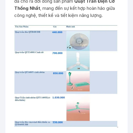
đã cho ra đời dòng sản phẩm
Quạt Trần Điện Cơ
Thống Nhất
, mang đến sự kết hợp hoàn hảo giữa
công nghệ, thiết kế và tiết kiệm năng lượng.