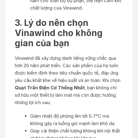
năm cho toàn bộ bộ phận, thể hiện cam kết
chất lượng của Vinawind.
3. Lý do nên chọn
Vinawind cho không
gian của bạn
Vinawind đã xây dựng danh tiếng vững chắc qua
hơn 20 năm phát triển. Các sản phẩm của họ luôn
được kiểm định theo tiêu chuẩn quốc tế, đáp ứng
yêu cầu khắt khe về hiệu suất và an toàn. Khi chọn
Quạt Trần Điện Cơ Thống Nhất
, bạn không chỉ
sở hữu một thiết bị làm mát mà còn được hưởng
những lợi ích sau:
Giảm nhiệt độ phòng lên tới 5‑7°C mà
không gây ra luồng gió mạnh làm khô da.
Giúp cải thiện chất lượng không khí nội thất