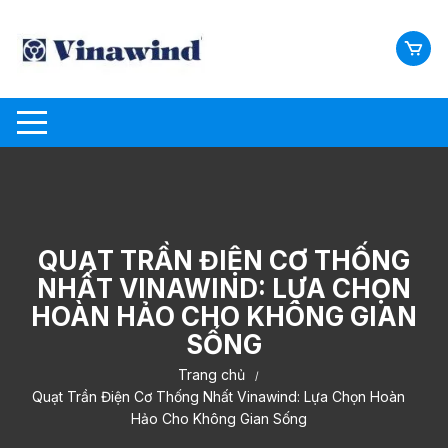
Chuyển
tới
nội
dung
QUẠT TRẦN ĐIỆN CƠ THỐNG
NHẤT VINAWIND: LỰA CHỌN
HOÀN HẢO CHO KHÔNG GIAN
SỐNG
Trang chủ
Quạt Trần Điện Cơ Thống Nhất Vinawind: Lựa Chọn Hoàn
Hảo Cho Không Gian Sống