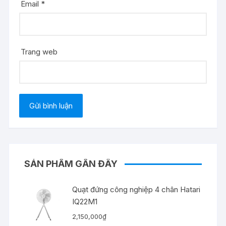
Email
*
Trang web
SẢN PHẨM GẦN ĐÂY
Quạt đứng công nghiệp 4 chân Hatari
IQ22M1
2,150,000
₫