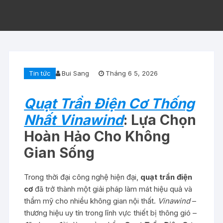
Tin tức
Bui Sang
Tháng 6 5, 2026
Quạt Trần Điện Cơ Thống
Nhất Vinawind
: Lựa Chọn
Hoàn Hảo Cho Không
Gian Sống
Trong thời đại công nghệ hiện đại,
quạt trần điện
cơ
đã trở thành một giải pháp làm mát hiệu quả và
thẩm mỹ cho nhiều không gian nội thất.
Vinawind
–
thương hiệu uy tín trong lĩnh vực thiết bị thông gió –