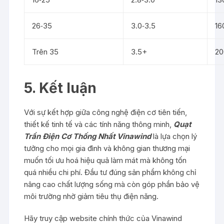
26‑35
3.0‑3.5
16
Trên 35
3.5+
2
5. Kết luận
Với sự kết hợp giữa công nghệ điện cơ tiên tiến,
thiết kế tinh tế và các tính năng thông minh,
Quạt
Trần Điện Cơ Thống Nhất Vinawind
là lựa chọn lý
tưởng cho mọi gia đình và không gian thương mại
muốn tối ưu hoá hiệu quả làm mát mà không tốn
quá nhiều chi phí. Đầu tư đúng sản phẩm không chỉ
nâng cao chất lượng sống mà còn góp phần bảo vệ
môi trường nhờ giảm tiêu thụ điện năng.
Hãy truy cập website chính thức của Vinawind