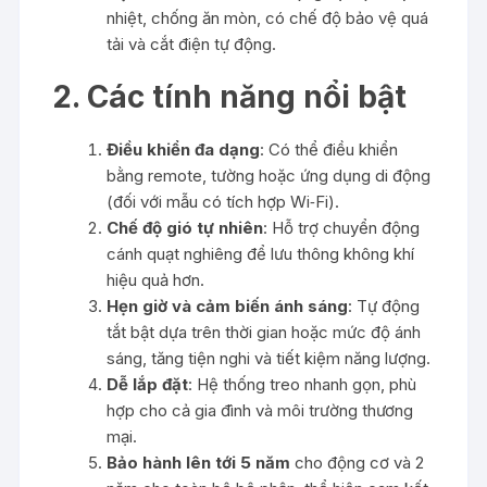
nhiệt, chống ăn mòn, có chế độ bảo vệ quá
tải và cắt điện tự động.
2. Các tính năng nổi bật
Điều khiển đa dạng
: Có thể điều khiển
bằng remote, tường hoặc ứng dụng di động
(đối với mẫu có tích hợp Wi‑Fi).
Chế độ gió tự nhiên
: Hỗ trợ chuyển động
cánh quạt nghiêng để lưu thông không khí
hiệu quả hơn.
Hẹn giờ và cảm biến ánh sáng
: Tự động
tắt bật dựa trên thời gian hoặc mức độ ánh
sáng, tăng tiện nghi và tiết kiệm năng lượng.
Dễ lắp đặt
: Hệ thống treo nhanh gọn, phù
hợp cho cả gia đình và môi trường thương
mại.
Bảo hành lên tới 5 năm
cho động cơ và 2