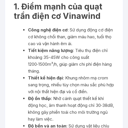
1. Điểm mạnh của quạt
trần điện cơ Vinawind
Công nghệ điện cơ
: Sử dụng động cơ điện
cơ không chổi than, giảm máu hao, tuổi thọ
cao và vận hành êm ái.
Tiết kiệm năng lượng
: Tiêu thụ điện chỉ
khoảng 35-45W cho công suất
1200‑1500m³/h, giúp giảm chi phí điện hàng
tháng.
Thiết kế hiện đại
: Khung nhôm mạ crom
sang trọng, nhiều tùy chọn màu sắc phù hợp
với nội thất hiện đại và cổ điển.
Độ ồn thấp
: Nhờ cánh quạt thiết kế khí
động học, âm thanh hoạt động chỉ 30‑38dB,
không gây phiền toái cho môi trường ngủ
hay làm việc.
Độ bền và an toàn
: Sử dụng vật liệu chịu