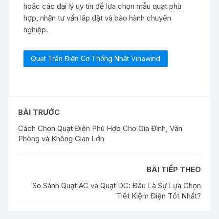
hoặc các đại lý uy tín để lựa chọn mẫu quạt phù
hợp, nhận tư vấn lắp đặt và bảo hành chuyên
nghiệp.
Quạt Trần Điện Cơ Thống Nhất Vinawind
BÀI TRƯỚC
Cách Chọn Quạt Điện Phù Hợp Cho Gia Đình, Văn
Phòng và Không Gian Lớn
BÀI TIẾP THEO
So Sánh Quạt AC và Quạt DC: Đâu Là Sự Lựa Chọn
Tiết Kiệm Điện Tốt Nhất?