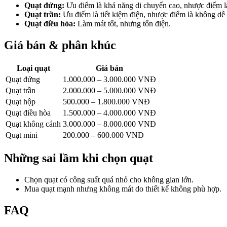
Quạt đứng:
Ưu điểm là khả năng di chuyển cao, nhược điểm l
Quạt trần:
Ưu điểm là tiết kiệm điện, nhược điểm là không dễ 
Quạt điều hòa:
Làm mát tốt, nhưng tốn điện.
Giá bán & phân khúc
Loại quạt
Giá bán
Quạt đứng
1.000.000 – 3.000.000 VNĐ
Quạt trần
2.000.000 – 5.000.000 VNĐ
Quạt hộp
500.000 – 1.800.000 VNĐ
Quạt điều hòa
1.500.000 – 4.000.000 VNĐ
Quạt không cánh
3.000.000 – 8.000.000 VNĐ
Quạt mini
200.000 – 600.000 VNĐ
Những sai lầm khi chọn quạt
Chọn quạt có công suất quá nhỏ cho không gian lớn.
Mua quạt mạnh nhưng không mát do thiết kế không phù hợp.
FAQ