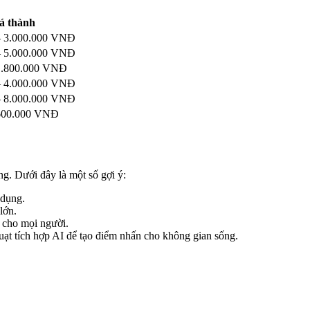
á thành
– 3.000.000 VNĐ
– 5.000.000 VNĐ
1.800.000 VNĐ
– 4.000.000 VNĐ
– 8.000.000 VNĐ
 600.000 VNĐ
ng. Dưới đây là một số gợi ý:
 dụng.
lớn.
 cho mọi người.
ạt tích hợp AI để tạo điểm nhấn cho không gian sống.