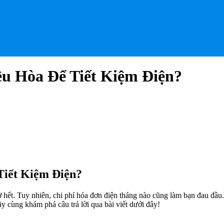
u Hòa Để Tiết Kiệm Điện?
Tiết Kiệm Điện?
ờ hết. Tuy nhiên, chi phí hóa đơn điện tháng nào cũng làm bạn đau đầu
y cùng khám phá câu trả lời qua bài viết dưới đây!