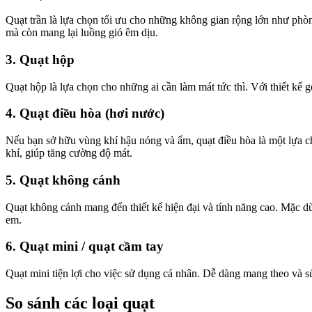
Quạt trần là lựa chọn tối ưu cho những không gian rộng lớn như phòn
mà còn mang lại luồng gió êm dịu.
3. Quạt hộp
Quạt hộp là lựa chọn cho những ai cần làm mát tức thì. Với thiết kế 
4. Quạt điều hòa (hơi nước)
Nếu bạn sở hữu vùng khí hậu nóng và ẩm, quạt điều hòa là một lựa c
khí, giúp tăng cường độ mát.
5. Quạt không cánh
Quạt không cánh mang đến thiết kế hiện đại và tính năng cao. Mặc dù
em.
6. Quạt mini / quạt cầm tay
Quạt mini tiện lợi cho việc sử dụng cá nhân. Dễ dàng mang theo và 
So sánh các loại quạt