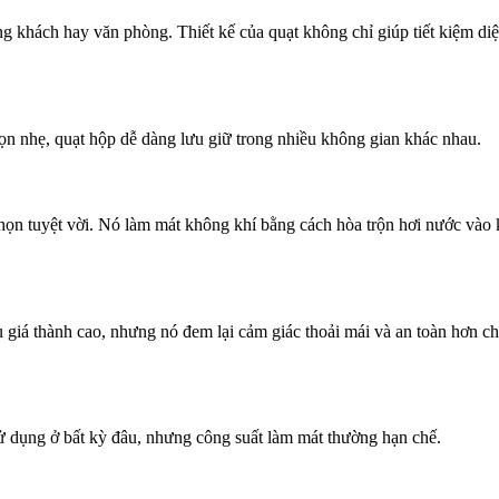
g khách hay văn phòng. Thiết kế của quạt không chỉ giúp tiết kiệm diệ
gọn nhẹ, quạt hộp dễ dàng lưu giữ trong nhiều không gian khác nhau.
họn tuyệt vời. Nó làm mát không khí bằng cách hòa trộn hơi nước vào
 giá thành cao, nhưng nó đem lại cảm giác thoải mái và an toàn hơn ch
sử dụng ở bất kỳ đâu, nhưng công suất làm mát thường hạn chế.