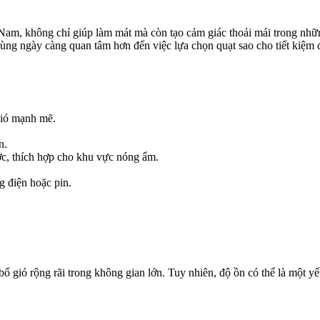
ệt Nam, không chỉ giúp làm mát mà còn tạo cảm giác thoải mái trong nh
dùng ngày càng quan tâm hơn đến việc lựa chọn quạt sao cho tiết kiệm 
gió mạnh mẽ.
n.
c, thích hợp cho khu vực nóng ẩm.
g điện hoặc pin.
 gió rộng rãi trong không gian lớn. Tuy nhiên, độ ồn có thể là một yế