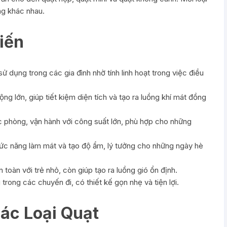
ng khác nhau.
iến
ử dụng trong các gia đình nhờ tính linh hoạt trong việc điều
ng lớn, giúp tiết kiệm diện tích và tạo ra luồng khí mát đồng
 phòng, vận hành với công suất lớn, phù hợp cho những
hức năng làm mát và tạo độ ẩm, lý tưởng cho những ngày hè
an toàn với trẻ nhỏ, còn giúp tạo ra luồng gió ổn định.
trong các chuyến đi, có thiết kế gọn nhẹ và tiện lợi.
Các Loại Quạt