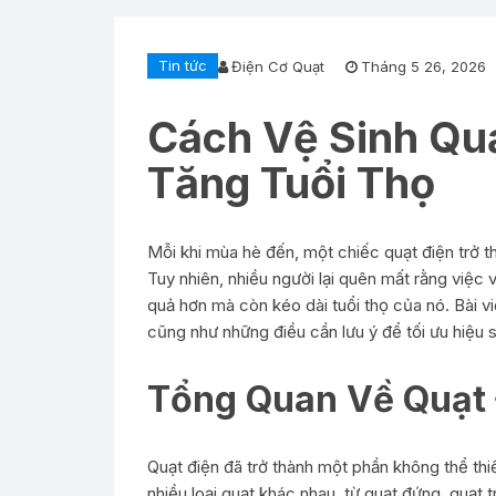
Tin tức
Điện Cơ Quạt
Tháng 5 26, 2026
Cách Vệ Sinh Qu
Tăng Tuổi Thọ
Mỗi khi mùa hè đến, một chiếc quạt điện trở t
Tuy nhiên, nhiều người lại quên mất rằng việc 
quả hơn mà còn kéo dài tuổi thọ của nó. Bài v
cũng như những điều cần lưu ý để tối ưu hiệu 
Tổng Quan Về Quạt
Quạt điện đã trở thành một phần không thể thiế
nhiều loại quạt khác nhau, từ quạt đứng, quạt 