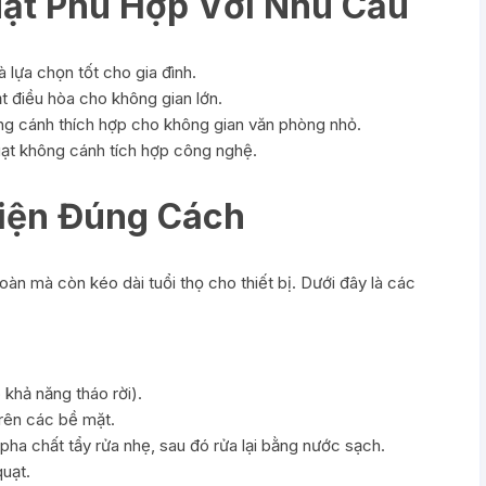
ạt Phù Hợp Với Nhu Cầu
 lựa chọn tốt cho gia đình.
 điều hòa cho không gian lớn.
g cánh thích hợp cho không gian văn phòng nhỏ.
ạt không cánh tích hợp công nghệ.
iện Đúng Cách
àn mà còn kéo dài tuổi thọ cho thiết bị. Dưới đây là các
 khả năng tháo rời).
rên các bề mặt.
ha chất tẩy rửa nhẹ, sau đó rửa lại bằng nước sạch.
quạt.