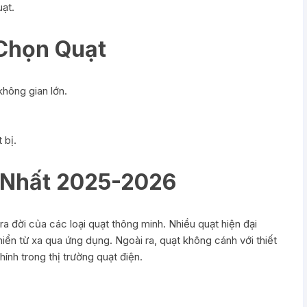
ạt.
Chọn Quạt
hông gian lớn.
 bị.
 Nhất 2025-2026
 đời của các loại quạt thông minh. Nhiều quạt hiện đại
iển từ xa qua ứng dụng. Ngoài ra, quạt không cánh với thiết
ính trong thị trường quạt điện.