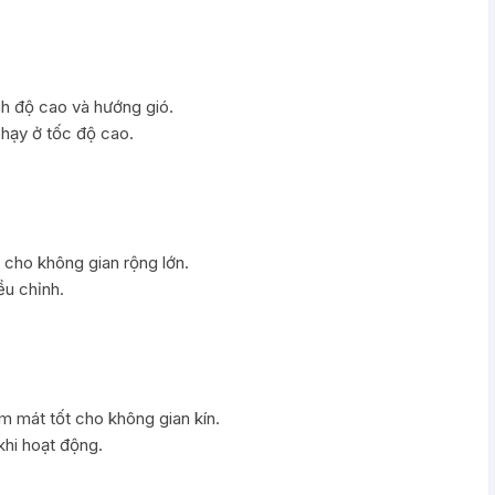
h độ cao và hướng gió.
chạy ở tốc độ cao.
p cho không gian rộng lớn.
ều chỉnh.
 mát tốt cho không gian kín.
khi hoạt động.