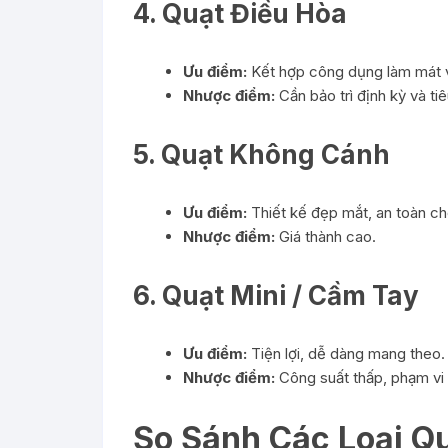
4. Quạt Điều Hòa
Ưu điểm:
Kết hợp công dụng làm mát v
Nhược điểm:
Cần bảo trì định kỳ và ti
5. Quạt Không Cánh
Ưu điểm:
Thiết kế đẹp mắt, an toàn cho
Nhược điểm:
Giá thành cao.
6. Quạt Mini / Cầm Tay
Ưu điểm:
Tiện lợi, dễ dàng mang theo.
Nhược điểm:
Công suất thấp, phạm vi
So Sánh Các Loại Q