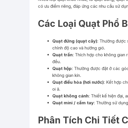
có ưu điểm riêng, đáp ứng các nhu cầu sử dụ
Các Loại Quạt Phổ B
Quạt đứng (quạt cây)
: Thường được s
chỉnh độ cao và hướng gió.
Quạt trần
: Thích hợp cho không gian rộ
đều.
Quạt hộp
: Thường được đặt ở các góc
không gian kín.
Quạt điều hòa (hơi nước)
: Kết hợp c
oi ả.
Quạt không cánh
: Thiết kế hiện đại, 
Quạt mini / cầm tay
: Thường sử dụng 
Phân Tích Chi Tiết 