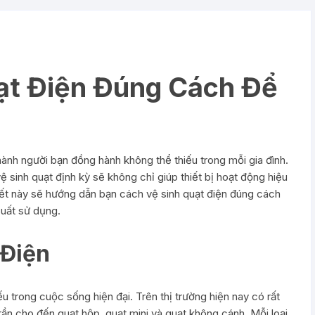
ạt Điện Đúng Cách Để
hành người bạn đồng hành không thể thiếu trong mỗi gia đình.
vệ sinh quạt định kỳ sẽ không chỉ giúp thiết bị hoạt động hiệu
iết này sẽ hướng dẫn bạn cách vệ sinh quạt điện đúng cách
suất sử dụng.
 Điện
u trong cuộc sống hiện đại. Trên thị trường hiện nay có rất
trần cho đến quạt hộp, quạt mini và quạt không cánh. Mỗi loại