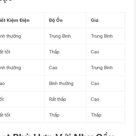
iết Kiệm Điện
Độ Ồn
Giá
ình thường
Trung Bình
Trung Bình
ất tốt
Thấp
Cao
ình thường
Cao
Trung Bình
ao
Bình thường
Cao
ốt
Rất thấp
Cao
ất tốt
Thấp
Thấp