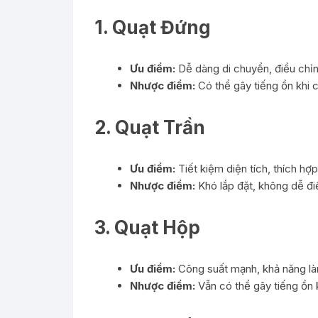
1. Quạt Đứng
Ưu điểm:
Dễ dàng di chuyển, điều chỉn
Nhược điểm:
Có thể gây tiếng ồn khi 
2. Quạt Trần
Ưu điểm:
Tiết kiệm diện tích, thích hợ
Nhược điểm:
Khó lắp đặt, không dễ đi
3. Quạt Hộp
Ưu điểm:
Công suất mạnh, khả năng làm
Nhược điểm:
Vẫn có thể gây tiếng ồn 