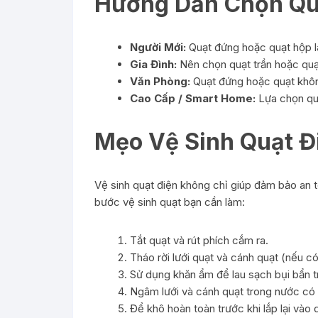
Hướng Dẫn Chọn Qu
Người Mới:
Quạt đứng hoặc quạt hộp là
Gia Đình:
Nên chọn quạt trần hoặc quạt
Văn Phòng:
Quạt đứng hoặc quạt khôn
Cao Cấp / Smart Home:
Lựa chọn qu
Mẹo Vệ Sinh Quạt Đ
Vệ sinh quạt điện không chỉ giúp đảm bảo an to
bước vệ sinh quạt bạn cần làm:
Tắt quạt và rút phích cắm ra.
Tháo rời lưới quạt và cánh quạt (nếu có
Sử dụng khăn ẩm để lau sạch bụi bẩn t
Ngâm lưới và cánh quạt trong nước có p
Để khô hoàn toàn trước khi lắp lại vào 