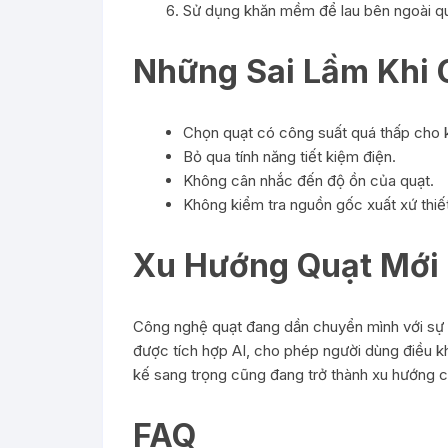
Sử dụng khăn mềm để lau bên ngoài qu
Những Sai Lầm Khi 
Chọn quạt có công suất quá thấp cho k
Bỏ qua tính năng tiết kiệm điện.
Không cân nhắc đến độ ồn của quạt.
Không kiểm tra nguồn gốc xuất xứ thiết
Xu Hướng Quạt Mới
Công nghệ quạt đang dần chuyển mình với sự ra
được tích hợp AI, cho phép người dùng điều kh
kế sang trọng cũng đang trở thành xu hướng ch
FAQ