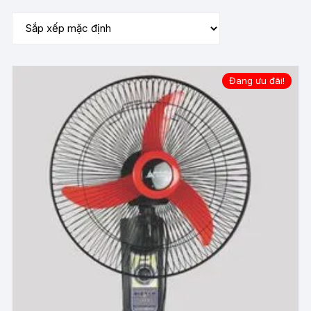
Đang ưu đãi!