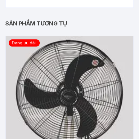
SẢN PHẨM TƯƠNG TỰ
Đang ưu đãi!