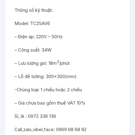
Thông số kỹ thuật:
Model: TC25AV6
– Điện áp: 220V – 50Hz
– Công suất: 34W
3
– Lưu lượng gió: 18m
/phút
– Lỗ để tường: 300×300(mm)
-Chủng loại: 1 chiều hoặc 2 chiều
– Giá chưa bao gồm thuế VAT 10%
Sỉ, lẻ : 0972 336 136
Call,zalo,viber,face: 0969 68 68 82