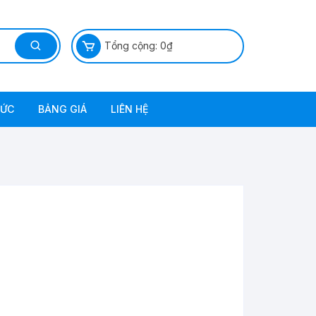
Tổng cộng:
0
₫
TỨC
BẢNG GIÁ
LIÊN HỆ