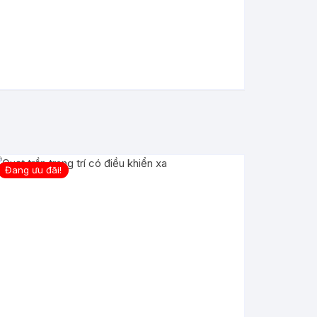
Đang ưu đãi!