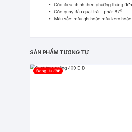
Góc điều chỉnh theo phương thẳng đứn
o
Góc quay đầu quạt trái – phải: 87
.
Màu sắc: màu ghi hoặc màu kem hoặc
SẢN PHẨM TƯƠNG TỰ
Đang ưu đãi!